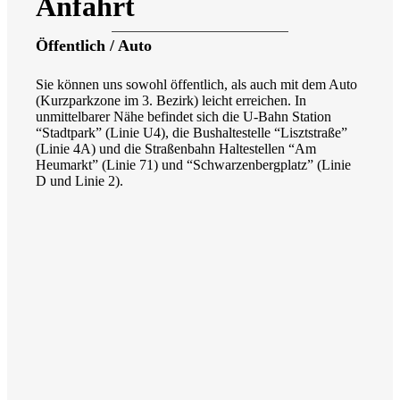
Anfahrt
Öffentlich / Auto
Sie können uns sowohl öffentlich, als auch mit dem Auto
(Kurzparkzone im 3. Bezirk) leicht erreichen. In
unmittelbarer Nähe befindet sich die U-Bahn Station
“Stadtpark” (Linie U4), die Bushaltestelle “Lisztstraße”
(Linie 4A) und die Straßenbahn Haltestellen “Am
Heumarkt” (Linie 71) und “Schwarzenbergplatz” (Linie
D und Linie 2).