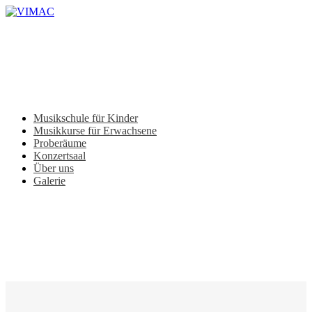
Skip
to
main
content
Menu
Musikschule für Kinder
Musikkurse für Erwachsene
Proberäume
Konzertsaal
Über uns
Galerie