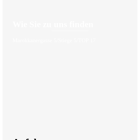
Wie Sie zu uns finden
Marokkanergasse 5/Stiege 5/TOP 17