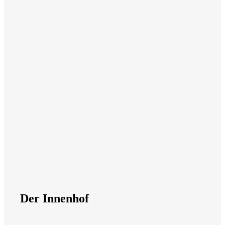
Close Search
Der Innenhof