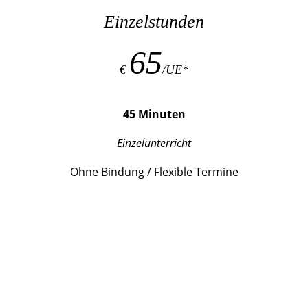
Einzelstunden
65
€
/UE*
45 Minuten
Einzelunterricht
Ohne Bindung / Flexible Termine