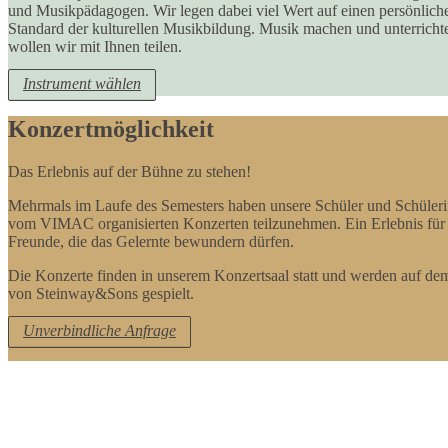
und Musikpädagogen. Wir legen dabei viel Wert auf einen persönlic
Standard der kulturellen Musikbildung. Musik machen und unterrichten
wollen wir mit Ihnen teilen.
Instrument wählen
Konzertmöglichkeit
Das Erlebnis auf der Bühne zu stehen!
Mehrmals im Laufe des Semesters haben unsere Schüler und Schüleri
vom VIMAC organisierten Konzerten teilzunehmen. Ein Erlebnis für 
Freunde, die das Gelernte bewundern dürfen.
Die Konzerte finden in unserem Konzertsaal statt und werden auf d
von Steinway&Sons gespielt.
Unverbindliche Anfrage