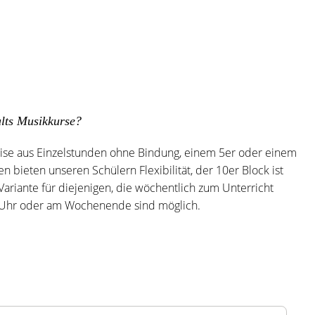
lts Musikkurse?
ise aus Einzelstunden ohne Bindung, einem 5er oder einem
n bieten unseren Schülern Flexibilität, der 10er Block ist
Variante für diejenigen, die wöchentlich zum Unterricht
Uhr oder am Wochenende sind möglich.