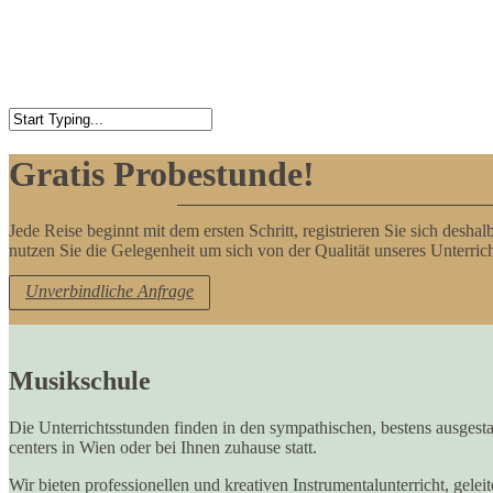
Close
Search
Gratis Probestunde!
Jede Reise beginnt mit dem ersten Schritt, registrieren Sie sich deshal
nutzen Sie die Gelegenheit um sich von der Qualität unseres Unterric
Unverbindliche Anfrage
Musikschule
Die Unterrichtsstunden finden in den sympathischen, bestens ausges
centers in Wien oder bei Ihnen zuhause statt.
Wir bieten professionellen und kreativen Instrumentalunterricht, gele