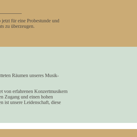
b jetzt für eine Probestunde und
hts zu überzeugen.
tatteten Räumen unseres Musik-
itet von erfahrenen Konzertmusikern
hen Zugang und einen hohen
 ist unsere Leidenschaft, diese