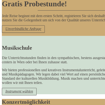
Search
Gratis Probestunde!
Jede Reise beginnt mit dem ersten Schritt, registrieren Sie sich deshal
nutzen Sie die Gelegenheit um sich von der Qualität unseres Unterric
Unverbindliche Anfrage
Musikschule
Die Unterrichtsstunden finden in den sympathischen, bestens ausges
centers in Wien oder bei Ihnen zuhause statt.
Wir bieten professionellen und kreativen Instrumentalunterricht, gele
und Musikpädagogen. Wir legen dabei viel Wert auf einen persönlic
Standard der kulturellen Musikbildung. Musik machen und unterrichten
wollen wir mit Ihnen teilen.
Instrument wählen
Konzertmöglichkeit