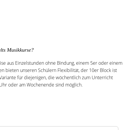
lts Musikkurse?
ise aus Einzelstunden ohne Bindung, einem 5er oder einem
n bieten unseren Schülern Flexibilität, der 10er Block ist
Variante für diejenigen, die wöchentlich zum Unterricht
Uhr oder am Wochenende sind möglich.