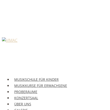
Skip
to
main
content
Menu
MUSIKSCHULE FÜR KINDER
MUSIKKURSE FÜR ERWACHSENE
PROBERÄUME
KONZERTSAAL
ÜBER UNS