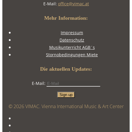
E-Mail:
office@vimac.at
Mehr Information:
Impressum
Datenschutz
Musikunterricht AGB´s
Stornobedingungen Miete
Die aktuellen Updates:
E-Mail:
© 2026 VIMAC. Vienna International Music & Art Center
twitter
facebook
instagram